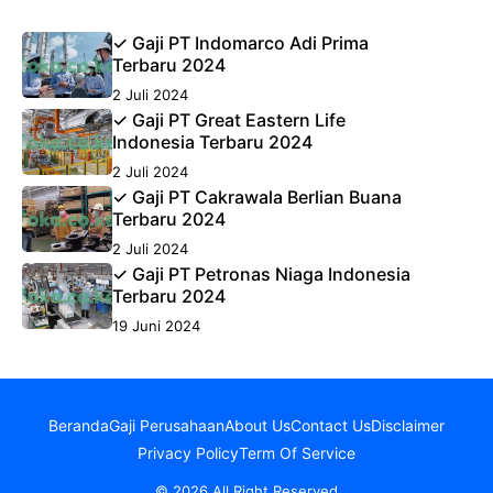
✓ Gaji PT Indomarco Adi Prima
Terbaru 2024
2 Juli 2024
✓ Gaji PT Great Eastern Life
Indonesia Terbaru 2024
2 Juli 2024
✓ Gaji PT Cakrawala Berlian Buana
Terbaru 2024
2 Juli 2024
✓ Gaji PT Petronas Niaga Indonesia
Terbaru 2024
19 Juni 2024
Beranda
Gaji Perusahaan
About Us
Contact Us
Disclaimer
Privacy Policy
Term Of Service
© 2026 All Right Reserved