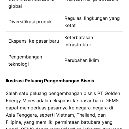
global
Regulasi lingkungan yang
Diversifikasi produk
ketat
Keterbatasan
Ekspansi ke pasar baru
infrastruktur
Pengembangan
Perubahan iklim
teknologi
Ilustrasi Peluang Pengembangan Bisnis
Salah satu peluang pengembangan bisnis PT Golden
Energy Mines adalah ekspansi ke pasar baru. GEMS
dapat memperluas pasarnya ke negara-negara di
Asia Tenggara, seperti Vietnam, Thailand, dan
Filipina, yang memiliki permintaan batubara yang