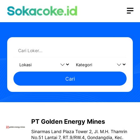
Langsung
M
ke
isi
Cari
PT Golden Energy Mines
Sinarmas Land Plaza Tower 2, Jl. M.H. Thamrin
No.51 Lantai 7, RT.9/RW.4, Gondangdia, Kec.