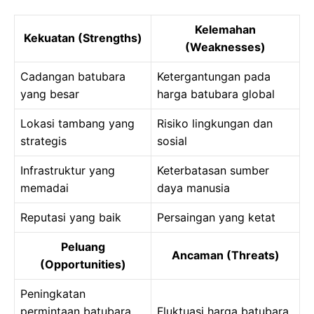
Kelemahan
Kekuatan (Strengths)
(Weaknesses)
Cadangan batubara
Ketergantungan pada
yang besar
harga batubara global
Lokasi tambang yang
Risiko lingkungan dan
strategis
sosial
Infrastruktur yang
Keterbatasan sumber
memadai
daya manusia
Reputasi yang baik
Persaingan yang ketat
Peluang
Ancaman (Threats)
(Opportunities)
Peningkatan
permintaan batubara
Fluktuasi harga batubara