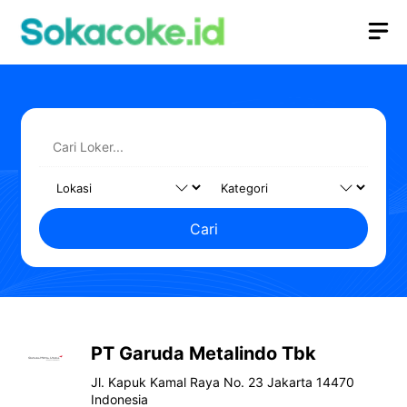
Langsung
M
ke
isi
Cari
PT Garuda Metalindo Tbk
Jl. Kapuk Kamal Raya No. 23 Jakarta 14470
Indonesia