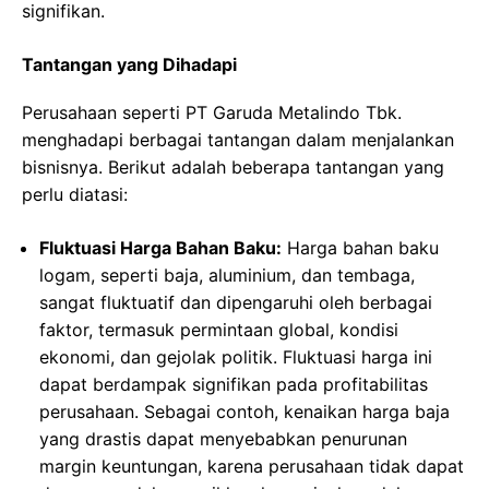
signifikan.
Tantangan yang Dihadapi
Perusahaan seperti PT Garuda Metalindo Tbk.
menghadapi berbagai tantangan dalam menjalankan
bisnisnya. Berikut adalah beberapa tantangan yang
perlu diatasi:
Fluktuasi Harga Bahan Baku:
Harga bahan baku
logam, seperti baja, aluminium, dan tembaga,
sangat fluktuatif dan dipengaruhi oleh berbagai
faktor, termasuk permintaan global, kondisi
ekonomi, dan gejolak politik. Fluktuasi harga ini
dapat berdampak signifikan pada profitabilitas
perusahaan. Sebagai contoh, kenaikan harga baja
yang drastis dapat menyebabkan penurunan
margin keuntungan, karena perusahaan tidak dapat