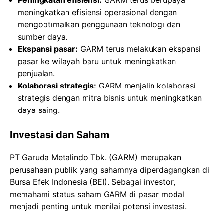
Peningkatan efisiensi:
GARM terus berupaya
meningkatkan efisiensi operasional dengan
mengoptimalkan penggunaan teknologi dan
sumber daya.
Ekspansi pasar:
GARM terus melakukan ekspansi
pasar ke wilayah baru untuk meningkatkan
penjualan.
Kolaborasi strategis:
GARM menjalin kolaborasi
strategis dengan mitra bisnis untuk meningkatkan
daya saing.
Investasi dan Saham
PT Garuda Metalindo Tbk. (GARM) merupakan
perusahaan publik yang sahamnya diperdagangkan di
Bursa Efek Indonesia (BEI). Sebagai investor,
memahami status saham GARM di pasar modal
menjadi penting untuk menilai potensi investasi.