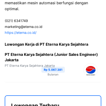
memastikan mesin automasi berfungsi dengan
optimal.
(021) 6341749
marketing@eterna.co.id
https://eterna.co.id/
Lowongan Kerja di PT Eterna Karya Sejahtera
PT Eterna Karya Sejahtera (Junior Sales Engineer)
Jakarta
PT Eterna Karya Sejahtera
Jakarta
Rp 5.067.381
Bulanan
Lowongan Terbaru