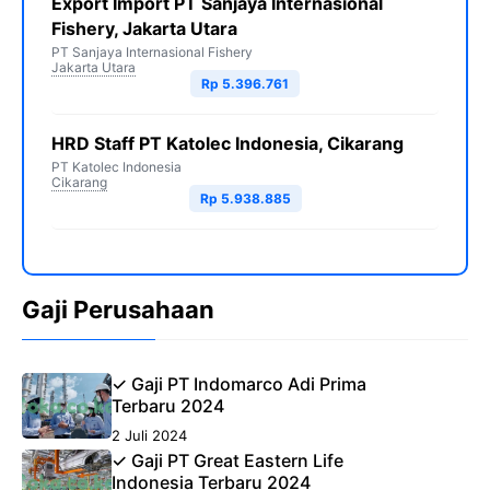
Export Import PT Sanjaya Internasional
Fishery, Jakarta Utara
PT Sanjaya Internasional Fishery
Jakarta Utara
Rp 5.396.761
HRD Staff PT Katolec Indonesia, Cikarang
PT Katolec Indonesia
Cikarang
Rp 5.938.885
Gaji Perusahaan
✓ Gaji PT Indomarco Adi Prima
Terbaru 2024
2 Juli 2024
✓ Gaji PT Great Eastern Life
Indonesia Terbaru 2024