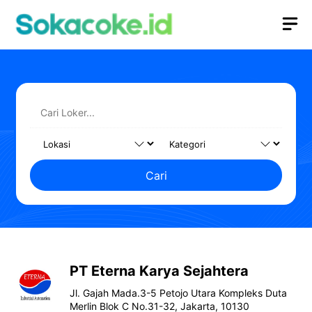
Langsung
M
ke
isi
Cari
PT Eterna Karya Sejahtera
Jl. Gajah Mada.3-5 Petojo Utara Kompleks Duta
Merlin Blok C No.31-32, Jakarta, 10130