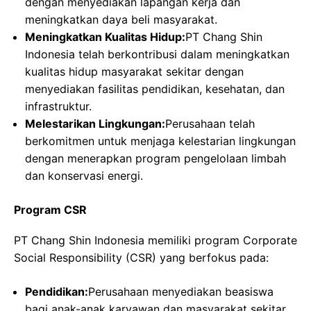
dengan menyediakan lapangan kerja dan
meningkatkan daya beli masyarakat.
Meningkatkan Kualitas Hidup:
PT Chang Shin
Indonesia telah berkontribusi dalam meningkatkan
kualitas hidup masyarakat sekitar dengan
menyediakan fasilitas pendidikan, kesehatan, dan
infrastruktur.
Melestarikan Lingkungan:
Perusahaan telah
berkomitmen untuk menjaga kelestarian lingkungan
dengan menerapkan program pengelolaan limbah
dan konservasi energi.
Program CSR
PT Chang Shin Indonesia memiliki program Corporate
Social Responsibility (CSR) yang berfokus pada:
Pendidikan:
Perusahaan menyediakan beasiswa
bagi anak-anak karyawan dan masyarakat sekitar.