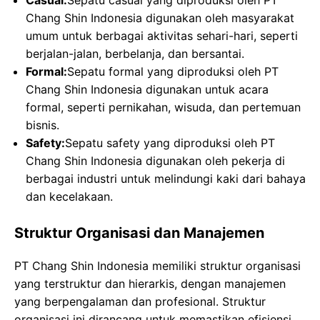
Casual:
Sepatu casual yang diproduksi oleh PT
Chang Shin Indonesia digunakan oleh masyarakat
umum untuk berbagai aktivitas sehari-hari, seperti
berjalan-jalan, berbelanja, dan bersantai.
Formal:
Sepatu formal yang diproduksi oleh PT
Chang Shin Indonesia digunakan untuk acara
formal, seperti pernikahan, wisuda, dan pertemuan
bisnis.
Safety:
Sepatu safety yang diproduksi oleh PT
Chang Shin Indonesia digunakan oleh pekerja di
berbagai industri untuk melindungi kaki dari bahaya
dan kecelakaan.
Struktur Organisasi dan Manajemen
PT Chang Shin Indonesia memiliki struktur organisasi
yang terstruktur dan hierarkis, dengan manajemen
yang berpengalaman dan profesional. Struktur
organisasi ini dirancang untuk memastikan efisiensi