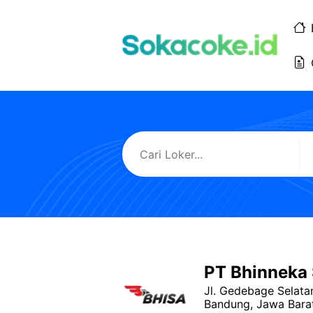
Langsung
ke
isi
PT Bhinneka 
Jl. Gedebage Selata
Bandung, Jawa Bara