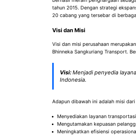
berhasil meraih penghargaan sebaga
tahun 2015. Dengan strategi ekspansi
20 cabang yang tersebar di berbagai
Visi dan Misi
Visi dan misi perusahaan merupakan
Bhinneka Sangkuriang Transport. Ber
Visi:
Menjadi penyedia layanan
Indonesia.
Adapun dibawah ini adalah misi dari
Menyediakan layanan transportas
Mengutamakan kepuasan pelanggan
Meningkatkan efisiensi operasiona