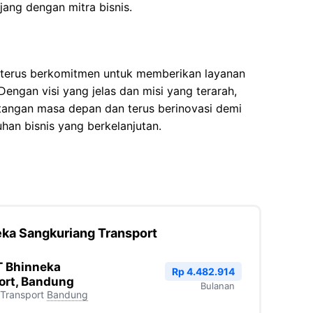
ng dengan mitra bisnis.
 terus berkomitmen untuk memberikan layanan
engan visi yang jelas dan misi yang terarah,
tangan masa depan dan terus berinovasi demi
an bisnis yang berkelanjutan.
eka Sangkuriang Transport
T Bhinneka
Rp 4.482.914
ort, Bandung
Bulanan
Transport
Bandung