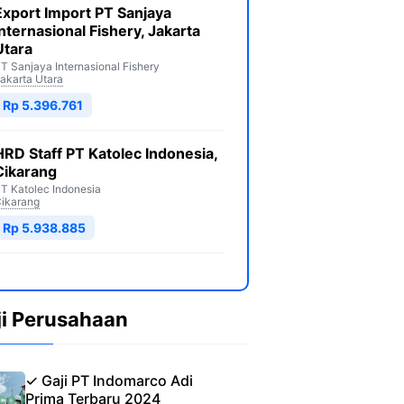
Export Import PT Sanjaya
Internasional Fishery, Jakarta
Utara
T Sanjaya Internasional Fishery
akarta Utara
Rp 5.396.761
HRD Staff PT Katolec Indonesia,
Cikarang
T Katolec Indonesia
ikarang
Rp 5.938.885
ji Perusahaan
✓ Gaji PT Indomarco Adi
Prima Terbaru 2024