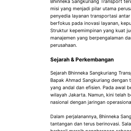
Bhinneka Sangkuriang Transport teru
misi yang menjadi pilar utama perus
penyedia layanan transportasi antar
berfokus pada inovasi layanan, kep
Struktur kepemimpinan yang kuat j
manajemen yang berpengalaman dan
perusahaan.
Sejarah & Perkembangan
Sejarah Bhinneka Sangkuriang Transp
Bapak Ahmad Sangkuriang dengan tu
yang andal dan efisien. Pada awal b
wilayah Jakarta. Namun, kini telah
nasional dengan jaringan operasional
Dalam perjalanannya, Bhinneka San
tantangan dan terus berinovasi. Sal