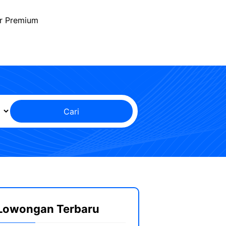
r Premium
Cari
Lowongan Terbaru