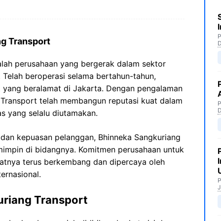
P
ng Transport
alah perusahaan yang bergerak dalam sektor
i. Telah beroperasi selama bertahun-tahun,
at yang beralamat di Jakarta. Dengan pengalaman
 Transport telah membangun reputasi kuat dalam
P
tas yang selalu diutamakan.
 dan kepuasan pelanggan, Bhinneka Sangkuriang
emimpin di bidangnya. Komitmen perusahaan untuk
tnya terus berkembang dan dipercaya oleh
ternasional.
P
J
riang Transport