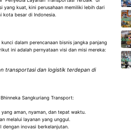
i "Penyedia Layanan Transportasi Terbaik" di
 yang kuat, kini perusahaan memiliki lebih dari
 kota besar di Indonesia.
 kunci dalam perencanaan bisnis jangka panjang
ikut ini adalah pernyataan visi dan misi mereka:
 transportasi dan logistik terdepan di
 Bhinneka Sangkuriang Transport:
i yang aman, nyaman, dan tepat waktu.
 melalui layanan yang unggul.
l dengan inovasi berkelanjutan.