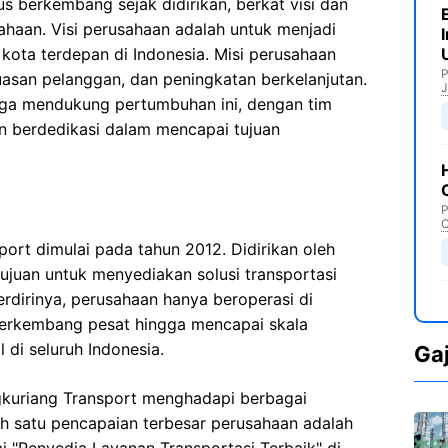
s berkembang sejak didirikan, berkat visi dan
ahaan. Visi perusahaan adalah untuk menjadi
 kota terdepan di Indonesia. Misi perusahaan
P
uasan pelanggan, dan peningkatan berkelanjutan.
J
uga mendukung pertumbuhan ini, dengan tim
 berdedikasi dalam mencapai tujuan
P
C
ort dimulai pada tahun 2012. Didirikan oleh
juan untuk menyediakan solusi transportasi
erdirinya, perusahaan hanya beroperasi di
 berkembang pesat hingga mencapai skala
 di seluruh Indonesia.
Ga
gkuriang Transport menghadapi berbagai
ah satu pencapaian terbesar perusahaan adalah