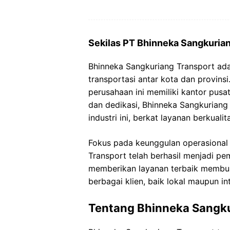
Sekilas PT Bhinneka Sangkuria
Bhinneka Sangkuriang Transport ad
transportasi antar kota dan provins
perusahaan ini memiliki kantor pus
dan dedikasi, Bhinneka Sangkuriang
industri ini, berkat layanan berkuali
Fokus pada keunggulan operasional
Transport telah berhasil menjadi p
memberikan layanan terbaik membua
berbagai klien, baik lokal maupun in
Tentang Bhinneka Sangku