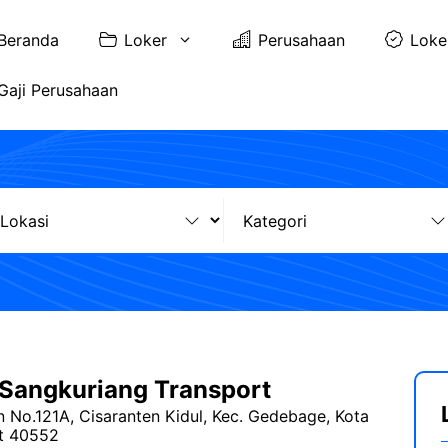
Beranda
Loker
Perusahaan
Loke
Gaji Perusahaan
Sangkuriang Transport
n No.121A, Cisaranten Kidul, Kec. Gedebage, Kota
t 40552