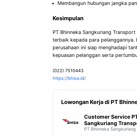
Membangun hubungan jangka panja
Kesimpulan
PT Bhinneka Sangkuriang Transport
terbaik kepada para pelanggannya. D
perusahaan ini siap menghadapi tan
kepuasan pelanggan serta pertumbuh
(022) 7510443
https://bhisa.id/
Lowongan Kerja di PT Bhinn
Customer Service P
Sangkuriang Transp
PT Bhinneka Sangkuriang 