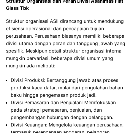
Struktur Organisasi dan Peran Divisi Asahimas Flat
Glass Tbk
Struktur organisasi ASII dirancang untuk mendukung
efisiensi operasional dan pencapaian tujuan
perusahaan. Perusahaan biasanya memiliki beberapa
divisi utama dengan peran dan tanggung jawab yang
spesifik. Meskipun detail struktur organisasi internal
mungkin bervariasi, beberapa divisi umum yang
mungkin ada meliputi:
Divisi Produksi: Bertanggung jawab atas proses
produksi kaca datar, mulai dari pengolahan bahan
baku hingga pengemasan produk jadi.
Divisi Pemasaran dan Penjualan: Memfokuskan
pada strategi pemasaran, penjualan, dan
pengembangan hubungan dengan pelanggan.
Divisi Keuangan: Mengelola keuangan perusahaan,
termasuk perencanaan anggaran, pelaporan