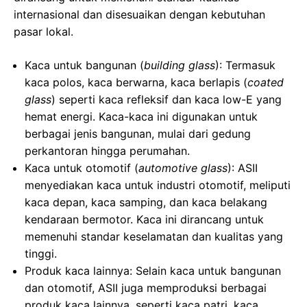
internasional dan disesuaikan dengan kebutuhan
pasar lokal.
Kaca untuk bangunan (
building glass
): Termasuk
kaca polos, kaca berwarna, kaca berlapis (
coated
glass
) seperti kaca refleksif dan kaca low-E yang
hemat energi. Kaca-kaca ini digunakan untuk
berbagai jenis bangunan, mulai dari gedung
perkantoran hingga perumahan.
Kaca untuk otomotif (
automotive glass
): ASII
menyediakan kaca untuk industri otomotif, meliputi
kaca depan, kaca samping, dan kaca belakang
kendaraan bermotor. Kaca ini dirancang untuk
memenuhi standar keselamatan dan kualitas yang
tinggi.
Produk kaca lainnya: Selain kaca untuk bangunan
dan otomotif, ASII juga memproduksi berbagai
produk kaca lainnya, seperti kaca patri, kaca