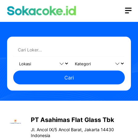
Langsung
M
ke
isi
Cari
PT Asahimas Flat Glass Tbk
Jl. Ancol IX/5 Ancol Barat, Jakarta 14430
Indonesia