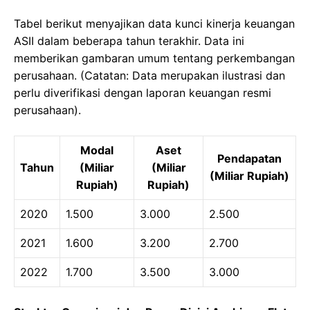
Tabel berikut menyajikan data kunci kinerja keuangan
ASII dalam beberapa tahun terakhir. Data ini
memberikan gambaran umum tentang perkembangan
perusahaan. (Catatan: Data merupakan ilustrasi dan
perlu diverifikasi dengan laporan keuangan resmi
perusahaan).
Modal
Aset
Pendapatan
Tahun
(Miliar
(Miliar
(Miliar Rupiah)
Rupiah)
Rupiah)
2020
1.500
3.000
2.500
2021
1.600
3.200
2.700
2022
1.700
3.500
3.000