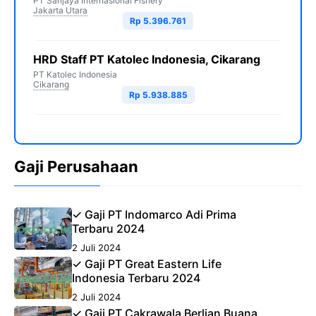
PT Sanjaya Internasional Fishery
Jakarta Utara
Rp 5.396.761
HRD Staff PT Katolec Indonesia, Cikarang
PT Katolec Indonesia
Cikarang
Rp 5.938.885
Gaji Perusahaan
✓ Gaji PT Indomarco Adi Prima
Terbaru 2024
2 Juli 2024
✓ Gaji PT Great Eastern Life
Indonesia Terbaru 2024
2 Juli 2024
✓ Gaji PT Cakrawala Berlian Buana