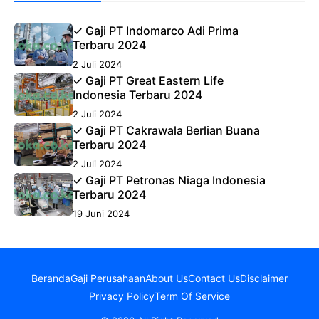
✓ Gaji PT Indomarco Adi Prima
Terbaru 2024
2 Juli 2024
✓ Gaji PT Great Eastern Life
Indonesia Terbaru 2024
2 Juli 2024
✓ Gaji PT Cakrawala Berlian Buana
Terbaru 2024
2 Juli 2024
✓ Gaji PT Petronas Niaga Indonesia
Terbaru 2024
19 Juni 2024
Beranda
Gaji Perusahaan
About Us
Contact Us
Disclaimer
Privacy Policy
Term Of Service