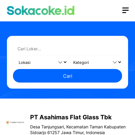
Langsung
M
ke
isi
Cari
PT Asahimas Flat Glass Tbk
Desa Tanjungsari, Kecamatan Taman Kabupaten
Sidoarjo 61257 Jawa Timur, Indonesia