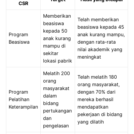
CSR
Memberikan
Telah memberikan
beasiswa
beasiswa kepada 45
kepada 50
Program
anak kurang mampu,
anak kurang
Beasiswa
dengan rata-rata
mampu di
nilai akademik yang
sekitar
meningkat
lokasi pabrik
Melatih 200
Telah melatih 180
orang
orang masyarakat,
masyarakat
Program
dengan 70% dari
dalam
Pelatihan
mereka berhasil
bidang
Keterampilan
mendapatkan
pertukangan
pekerjaan di bidang
dan
yang dilatih
pengelasan