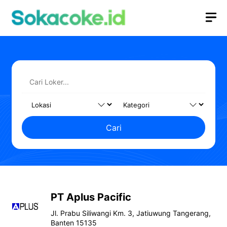
Langsung
M
ke
isi
Cari
PT Aplus Pacific
Jl. Prabu Siliwangi Km. 3, Jatiuwung Tangerang,
Banten 15135