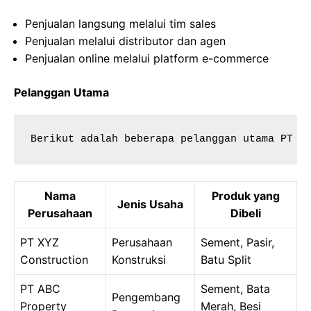
Penjualan langsung melalui tim sales
Penjualan melalui distributor dan agen
Penjualan online melalui platform e-commerce
Pelanggan Utama
Berikut adalah beberapa pelanggan utama PT A
Nama
Produk yang
Jenis Usaha
Perusahaan
Dibeli
PT XYZ
Perusahaan
Sement, Pasir,
Construction
Konstruksi
Batu Split
PT ABC
Sement, Bata
Pengembang
Property
Merah, Besi