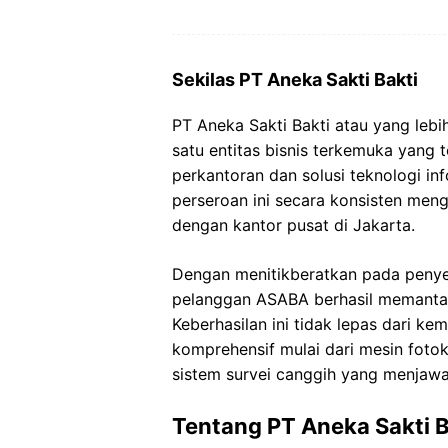
Sekilas PT Aneka Sakti Bakti
PT Aneka Sakti Bakti atau yang le
satu entitas bisnis terkemuka yang t
perkantoran dan solusi teknologi in
perseroan ini secara konsisten me
dengan kantor pusat di Jakarta.
Dengan menitikberatkan pada penyed
pelanggan ASABA berhasil memantap
Keberhasilan ini tidak lepas dari 
komprehensif mulai dari mesin fot
sistem survei canggih yang menjaw
Tentang PT Aneka Sakti 