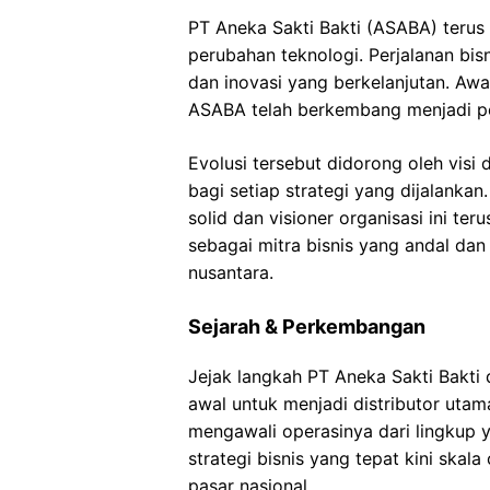
PT Aneka Sakti Bakti (ASABA) terus
perubahan teknologi. Perjalanan bis
dan inovasi yang berkelanjutan. Awal
ASABA telah berkembang menjadi pen
Evolusi tersebut didorong oleh visi 
bagi setiap strategi yang dijalank
solid dan visioner organisasi ini t
sebagai mitra bisnis yang andal dan
nusantara.
Sejarah & Perkembangan
Jejak langkah PT Aneka Sakti Bakti 
awal untuk menjadi distributor utama
mengawali operasinya dari lingkup 
strategi bisnis yang tepat kini ska
pasar nasional.