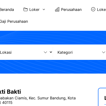
Beranda
Loker
Perusahaan
Loke
Gaji Perusahaan
ti Bakti
Babakan Ciamis, Kec. Sumur Bandung, Kota
t 40115