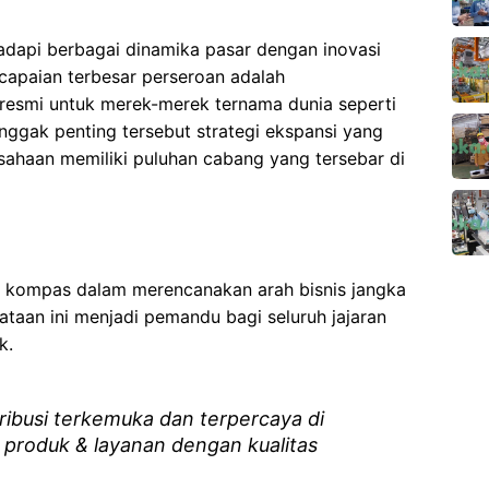
api berbagai dinamika pasar dengan inovasi
capaian terbesar perseroan adalah
r resmi untuk merek-merek ternama dunia seperti
nggak penting tersebut strategi ekspansi yang
usahaan memiliki puluhan cabang yang tersebar di
n kompas dalam merencanakan arah bisnis jangka
ataan ini menjadi pemandu bagi seluruh jajaran
k.
ribusi terkemuka dan terpercaya di
produk & layanan dengan kualitas