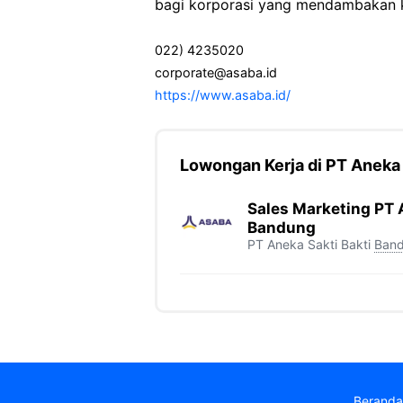
bagi korporasi yang mendambakan ke
022) 4235020
corporate@asaba.id
https://www.asaba.id/
Lowongan Kerja di PT Aneka 
Sales Marketing PT A
Bandung
PT Aneka Sakti Bakti
Ban
Beranda