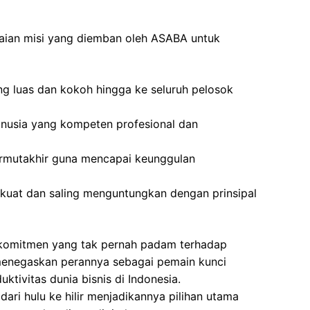
kaian misi yang diemban oleh ASABA untuk
ng luas dan kokoh hingga ke seluruh pelosok
sia yang kompeten profesional dan
rmutakhir guna mencapai keunggulan
g kuat dan saling menguntungkan dengan prinsipal
 komitmen yang tak pernah padam terhadap
 menegaskan perannya sebagai pemain kunci
ktivitas dunia bisnis di Indonesia.
ri hulu ke hilir menjadikannya pilihan utama