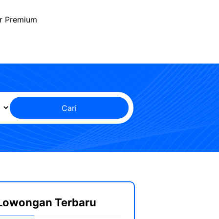
r Premium
Cari
Lowongan Terbaru