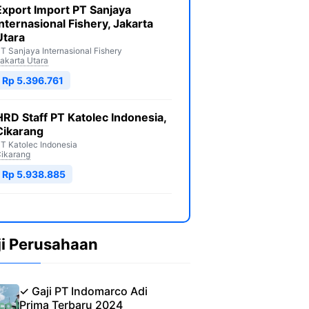
Export Import PT Sanjaya
Internasional Fishery, Jakarta
Utara
T Sanjaya Internasional Fishery
akarta Utara
Rp 5.396.761
HRD Staff PT Katolec Indonesia,
Cikarang
T Katolec Indonesia
ikarang
Rp 5.938.885
ji Perusahaan
✓ Gaji PT Indomarco Adi
Prima Terbaru 2024