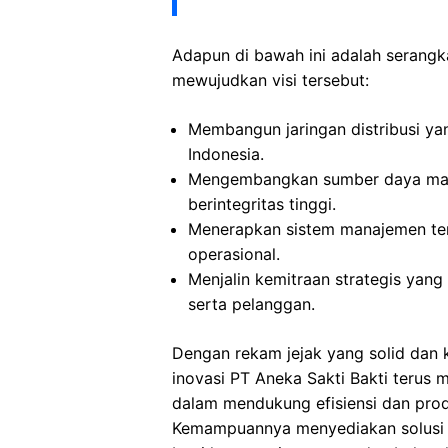
Adapun di bawah ini adalah serang
mewujudkan visi tersebut:
Membangun jaringan distribusi ya
Indonesia.
Mengembangkan sumber daya manu
berintegritas tinggi.
Menerapkan sistem manajemen te
operasional.
Menjalin kemitraan strategis yan
serta pelanggan.
Dengan rekam jejak yang solid dan
inovasi PT Aneka Sakti Bakti terus
dalam mendukung efisiensi dan produ
Kemampuannya menyediakan solusi da