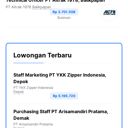
Technical Officer PT Altrak 1978, Balikpapan
PT Altrak 1978
Balikpapan
Rp 3.701.508
Bulanan
Lowongan Terbaru
Staff Marketing PT YKK Zipper Indonesia,
Depok
PT YKK Zipper Indonesia
Depok
Rp 5.195.720
Purchasing Staff PT Arisamandiri Pratama,
Demak
PT Arisamandiri Pratama