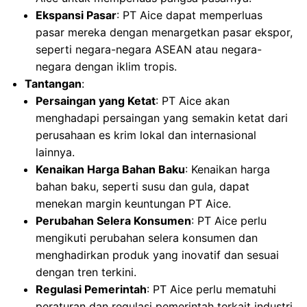
Ekspansi Pasar
: PT Aice dapat memperluas
pasar mereka dengan menargetkan pasar ekspor,
seperti negara-negara ASEAN atau negara-
negara dengan iklim tropis.
Tantangan
:
Persaingan yang Ketat
: PT Aice akan
menghadapi persaingan yang semakin ketat dari
perusahaan es krim lokal dan internasional
lainnya.
Kenaikan Harga Bahan Baku
: Kenaikan harga
bahan baku, seperti susu dan gula, dapat
menekan margin keuntungan PT Aice.
Perubahan Selera Konsumen
: PT Aice perlu
mengikuti perubahan selera konsumen dan
menghadirkan produk yang inovatif dan sesuai
dengan tren terkini.
Regulasi Pemerintah
: PT Aice perlu mematuhi
peraturan dan regulasi pemerintah terkait industri