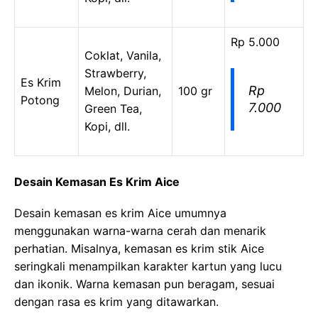
Rp 5.000
Coklat, Vanila,
Strawberry,
Es Krim
Rp
Melon, Durian,
100 gr
Potong
7.000
Green Tea,
Kopi, dll.
Desain Kemasan Es Krim Aice
Desain kemasan es krim Aice umumnya
menggunakan warna-warna cerah dan menarik
perhatian. Misalnya, kemasan es krim stik Aice
seringkali menampilkan karakter kartun yang lucu
dan ikonik. Warna kemasan pun beragam, sesuai
dengan rasa es krim yang ditawarkan.