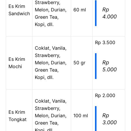
Strawberry,
Es Krim
Rp
Melon, Durian,
60 ml
Sandwich
4.000
Green Tea,
Kopi, dll.
Rp 3.500
Coklat, Vanila,
Strawberry,
Es Krim
Rp
Melon, Durian,
50 gr
Mochi
5.000
Green Tea,
Kopi, dll.
Rp 2.000
Coklat, Vanila,
Strawberry,
Es Krim
Rp
Melon, Durian,
100 ml
Tongkat
3.000
Green Tea,
Kopi, dll.