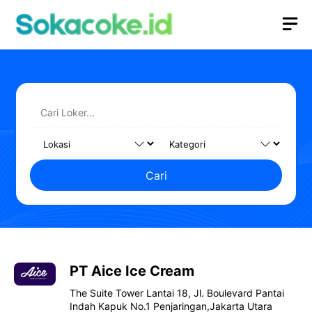
Langsung
M
ke
isi
Cari
PT Aice Ice Cream
The Suite Tower Lantai 18, Jl. Boulevard Pantai
Indah Kapuk No.1 Penjaringan,Jakarta Utara