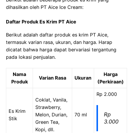
dihasilkan oleh PT Aice Ice Cream:
Daftar Produk Es Krim PT Aice
Berikut adalah daftar produk es krim PT Aice,
termasuk varian rasa, ukuran, dan harga. Harap
dicatat bahwa harga dapat bervariasi tergantung
pada lokasi penjualan.
Nama
Harga
Varian Rasa
Ukuran
Produk
(Perkiraan)
Rp 2.000
Coklat, Vanila,
Strawberry,
Es Krim
Rp
Melon, Durian,
70 ml
Stik
3.000
Green Tea,
Kopi, dll.