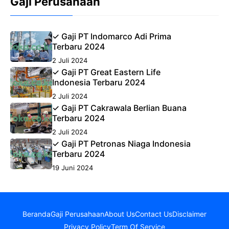
Gaji Perusahaan
✓ Gaji PT Indomarco Adi Prima
Terbaru 2024
2 Juli 2024
✓ Gaji PT Great Eastern Life
Indonesia Terbaru 2024
2 Juli 2024
✓ Gaji PT Cakrawala Berlian Buana
Terbaru 2024
2 Juli 2024
✓ Gaji PT Petronas Niaga Indonesia
Terbaru 2024
19 Juni 2024
Beranda
Gaji Perusahaan
About Us
Contact Us
Disclaimer
Privacy Policy
Term Of Service