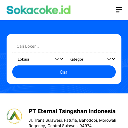
Langsung
M
ke
isi
Cari
PT Eternal Tsingshan Indonesia
Jl. Trans Sulawesi, Fatufia, Bahodopi, Morowali
Regency, Central Sulawesi 94974