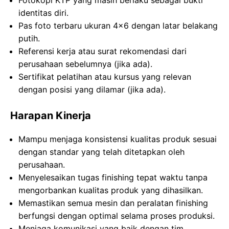
Fotokopi KTP yang masih berlaku sebagai bukti
identitas diri.
Pas foto terbaru ukuran 4×6 dengan latar belakang
putih.
Referensi kerja atau surat rekomendasi dari
perusahaan sebelumnya (jika ada).
Sertifikat pelatihan atau kursus yang relevan
dengan posisi yang dilamar (jika ada).
Harapan Kinerja
Mampu menjaga konsistensi kualitas produk sesuai
dengan standar yang telah ditetapkan oleh
perusahaan.
Menyelesaikan tugas finishing tepat waktu tanpa
mengorbankan kualitas produk yang dihasilkan.
Memastikan semua mesin dan peralatan finishing
berfungsi dengan optimal selama proses produksi.
Menjaga komunikasi yang baik dengan tim