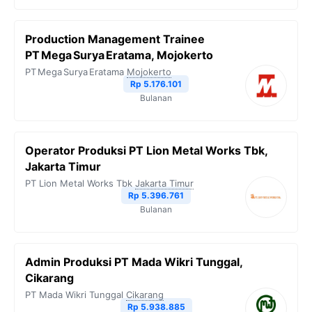
Production Management Trainee
PT Mega Surya Eratama, Mojokerto
PT Mega Surya Eratama
Mojokerto
Rp 5.176.101
Bulanan
Operator Produksi PT Lion Metal Works Tbk,
Jakarta Timur
PT Lion Metal Works Tbk
Jakarta Timur
Rp 5.396.761
Bulanan
Admin Produksi PT Mada Wikri Tunggal,
Cikarang
PT Mada Wikri Tunggal
Cikarang
Rp 5.938.885