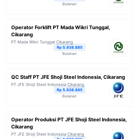
Bulanan
Operator Forklift PT Mada Wikri Tunggal,
Cikarang
PT Mada Wikri Tunggal
Cikarang
Rp 5.938.885
Bulanan
QC Staff PT JFE Shoji Steel Indonesia, Cikarang
PT JFE Shoji Steel Indonesia
Cikarang
Rp 5.938.885
Bulanan
Operator Produksi PT JFE Shoji Steel Indonesia,
Cikarang
PT JFE Shoji Steel Indonesia
Cikarang