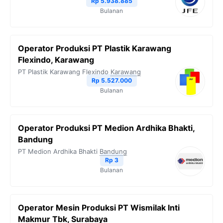
Rp 5.938.885
Bulanan
Operator Produksi PT Plastik Karawang
Flexindo, Karawang
PT Plastik Karawang Flexindo
Karawang
Rp 5.527.000
Bulanan
Operator Produksi PT Medion Ardhika Bhakti,
Bandung
PT Medion Ardhika Bhakti
Bandung
Rp 3
Bulanan
Operator Mesin Produksi PT Wismilak Inti
Makmur Tbk, Surabaya