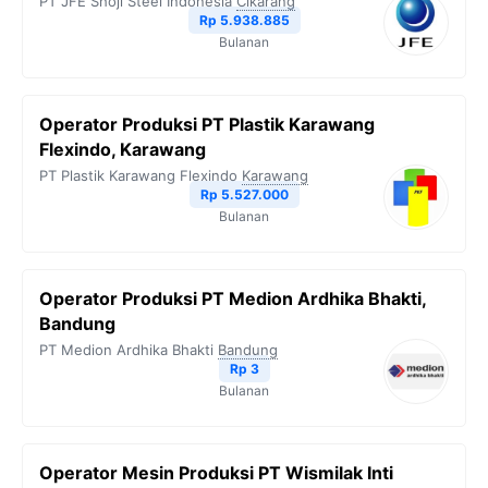
PT JFE Shoji Steel Indonesia
Cikarang
Rp 5.938.885
Bulanan
Operator Produksi PT Plastik Karawang
Flexindo, Karawang
PT Plastik Karawang Flexindo
Karawang
Rp 5.527.000
Bulanan
Operator Produksi PT Medion Ardhika Bhakti,
Bandung
PT Medion Ardhika Bhakti
Bandung
Rp 3
Bulanan
Operator Mesin Produksi PT Wismilak Inti