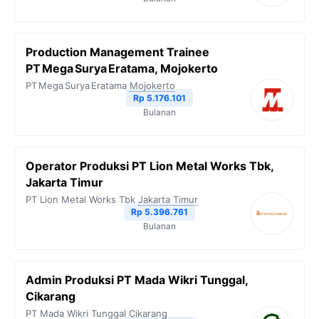
Production Management Trainee
PT Mega Surya Eratama, Mojokerto
PT Mega Surya Eratama
Mojokerto
Rp 5.176.101
Bulanan
Operator Produksi PT Lion Metal Works Tbk,
Jakarta Timur
PT Lion Metal Works Tbk
Jakarta Timur
Rp 5.396.761
Bulanan
Admin Produksi PT Mada Wikri Tunggal,
Cikarang
PT Mada Wikri Tunggal
Cikarang