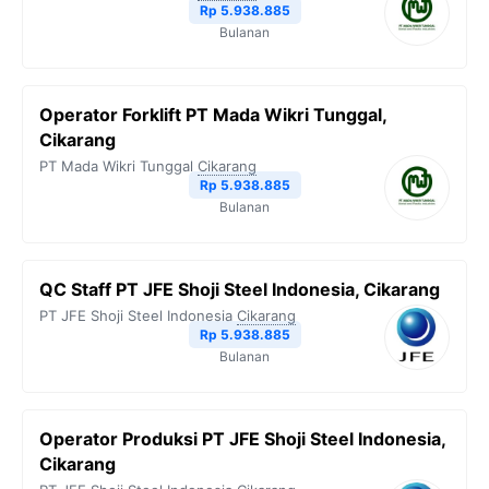
Rp 5.938.885
Bulanan
Operator Forklift PT Mada Wikri Tunggal,
Cikarang
PT Mada Wikri Tunggal
Cikarang
Rp 5.938.885
Bulanan
QC Staff PT JFE Shoji Steel Indonesia, Cikarang
PT JFE Shoji Steel Indonesia
Cikarang
Rp 5.938.885
Bulanan
Operator Produksi PT JFE Shoji Steel Indonesia,
Cikarang