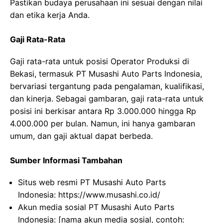
Pastikan budaya perusahaan ini sesuai dengan nilai
dan etika kerja Anda.
Gaji Rata-Rata
Gaji rata-rata untuk posisi Operator Produksi di
Bekasi, termasuk PT Musashi Auto Parts Indonesia,
bervariasi tergantung pada pengalaman, kualifikasi,
dan kinerja. Sebagai gambaran, gaji rata-rata untuk
posisi ini berkisar antara Rp 3.000.000 hingga Rp
4.000.000 per bulan. Namun, ini hanya gambaran
umum, dan gaji aktual dapat berbeda.
Sumber Informasi Tambahan
Situs web resmi PT Musashi Auto Parts
Indonesia: https://www.musashi.co.id/
Akun media sosial PT Musashi Auto Parts
Indonesia: [nama akun media sosial, contoh: