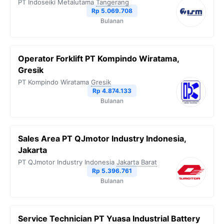
PT Indoseiki Metalutama
Tangerang
Rp 5.069.708
Bulanan
Operator Forklift PT Kompindo Wiratama,
Gresik
PT Kompindo Wiratama
Gresik
Rp 4.874.133
Bulanan
Sales Area PT QJmotor Industry Indonesia,
Jakarta
PT QJmotor Industry Indonesia
Jakarta Barat
Rp 5.396.761
Bulanan
Service Technician PT Yuasa Industrial Battery