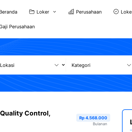
Beranda
Loker
Perusahaan
Loke
Gaji Perusahaan
Quality Control,
Rp 4.568.000
Bulanan