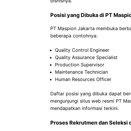
bisnisnya.
Posisi yang Dibuka di PT Maspi
PT Maspion Jakarta membuka berbagai
beberapa contohnya:
Quality Control Engineer
Quality Assurance Specialist
Production Supervisor
Maintenance Technician
Human Resources Officer
Daftar posisi yang dibuka dapat ber
mengunjungi situs web resmi PT Mas
mendapatkan informasi terkini.
Proses Rekrutmen dan Seleksi 