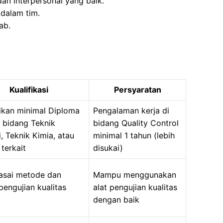
n interpersonal yang baik.
 dalam tim.
ab.
Kualifikasi
Persyaratan
ikan minimal Diploma
Pengalaman kerja di
di bidang Teknik
bidang Quality Control
i, Teknik Kimia, atau
minimal 1 tahun (lebih
terkait
disukai)
sai metode dan
Mampu menggunakan
pengujian kualitas
alat pengujian kualitas
dengan baik