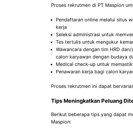
Proses rekrutmen di PT Maspion umu
Pendaftaran online melalui situs 
kerja
Seleksi administrasi untuk memve
Tes tertulis untuk mengukur kem
Wawancara dengan tim HRD dan/ata
calon karyawan dengan budaya d
Medical check-up untuk memastik
Penawaran kerja bagi calon kary
Proses rekrutmen ini dapat bervaria
Tips Meningkatkan Peluang Dit
Berikut beberapa tips yang dapat m
Maspion: