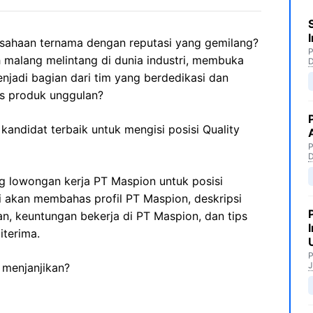
sahaan ternama dengan reputasi yang gemilang?
P
malang melintang di dunia industri, membuka
njadi bagian dari tim yang berdedikasi dan
as produk unggulan?
kandidat terbaik untuk mengisi posisi Quality
P
ng lowongan kerja PT Maspion untuk posisi
ini akan membahas profil PT Maspion, deskripsi
kan, keuntungan bekerja di PT Maspion, dan tips
iterima.
P
J
 menjanjikan?