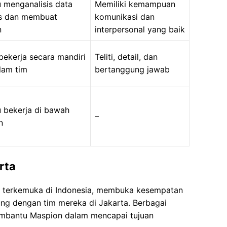
menganalisis data
Memiliki kemampuan
as dan membuat
komunikasi dan
n
interpersonal yang baik
bekerja secara mandiri
Teliti, detail, dan
lam tim
bertanggung jawab
bekerja di bawah
–
n
rta
r terkemuka di Indonesia, membuka kesempatan
ung dengan tim mereka di Jakarta. Berbagai
embantu Maspion dalam mencapai tujuan