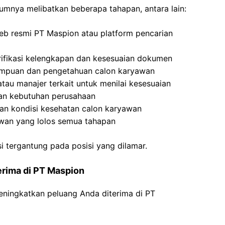
mnya melibatkan beberapa tahapan, antara lain:
web resmi PT Maspion atau platform pencarian
rifikasi kelengkapan dan kesesuaian dokumen
ampuan dan pengetahuan calon karyawan
u manajer terkait untuk menilai kesesuaian
an kebutuhan perusahaan
an kondisi kesehatan calon karyawan
awan yang lolos semua tahapan
si tergantung pada posisi yang dilamar.
erima di PT Maspion
eningkatkan peluang Anda diterima di PT