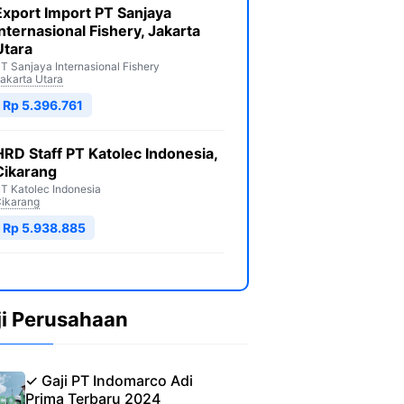
Export Import PT Sanjaya
Internasional Fishery, Jakarta
Utara
T Sanjaya Internasional Fishery
akarta Utara
Rp 5.396.761
HRD Staff PT Katolec Indonesia,
Cikarang
T Katolec Indonesia
ikarang
Rp 5.938.885
ji Perusahaan
✓ Gaji PT Indomarco Adi
Prima Terbaru 2024