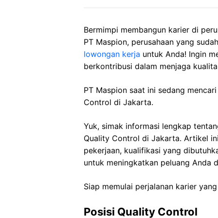
Bermimpi membangun karier di peru
PT Maspion, perusahaan yang sudah 
lowongan kerja
untuk Anda! Ingin me
berkontribusi dalam menjaga kualit
PT Maspion saat ini sedang mencari 
Control di Jakarta.
Yuk, simak informasi lengkap tenta
Quality Control di Jakarta. Artikel 
pekerjaan, kualifikasi yang dibutuh
untuk meningkatkan peluang Anda d
Siap memulai perjalanan karier yang
Posisi Quality Control