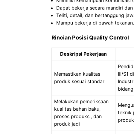
Memiliki kemampuan komunikasi da
Dapat bekerja secara mandiri dan
Teliti, detail, dan bertanggung jaw
Mampu bekerja di bawah tekanan.
Rincian Posisi Quality Control
Deskripsi Pekerjaan
Pendid
Memastikan kualitas
III/S1 
produk sesuai standar
Industr
bidang 
Melakukan pemeriksaan
Mengua
kualitas bahan baku,
teknik 
proses produksi, dan
produk
produk jadi