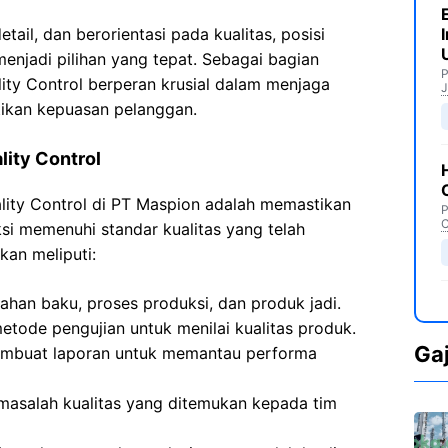
etail, dan berorientasi pada kualitas, posisi
menjadi pilihan yang tepat. Sebagai bagian
P
ity Control berperan krusial dalam menjaga
J
tikan kepuasan pelanggan.
ity Control
ity Control di PT Maspion adalah memastikan
P
C
i memenuhi standar kualitas yang telah
kan meliputi:
ahan baku, proses produksi, dan produk jadi.
tode pengujian untuk menilai kualitas produk.
Ga
membuat laporan untuk memantau performa
masalah kualitas yang ditemukan kepada tim