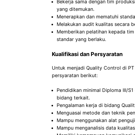
Bekerja sama dengan tim produksi
yang ditemukan.
Menerapkan dan mematuhi standar 
Melakukan audit kualitas secara b
Memberikan pelatihan kepada tim 
standar yang berlaku.
Kualifikasi dan Persyaratan
Untuk menjadi Quality Control di PT
persyaratan berikut:
Pendidikan minimal Diploma III/S1 
bidang terkait.
Pengalaman kerja di bidang Quality
Menguasai metode dan teknik peng
Mampu menggunakan alat pengujia
Mampu menganalisis data kualita