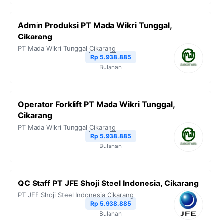
Admin Produksi PT Mada Wikri Tunggal,
Cikarang
PT Mada Wikri Tunggal
Cikarang
Rp 5.938.885
Bulanan
Operator Forklift PT Mada Wikri Tunggal,
Cikarang
PT Mada Wikri Tunggal
Cikarang
Rp 5.938.885
Bulanan
QC Staff PT JFE Shoji Steel Indonesia, Cikarang
PT JFE Shoji Steel Indonesia
Cikarang
Rp 5.938.885
Bulanan