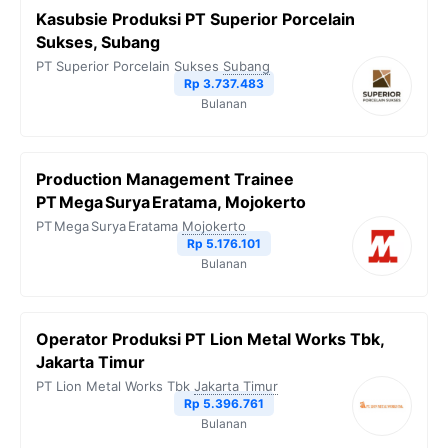
Kasubsie Produksi PT Superior Porcelain
Sukses, Subang
PT Superior Porcelain Sukses
Subang
Rp 3.737.483
Bulanan
Production Management Trainee
PT Mega Surya Eratama, Mojokerto
PT Mega Surya Eratama
Mojokerto
Rp 5.176.101
Bulanan
Operator Produksi PT Lion Metal Works Tbk,
Jakarta Timur
PT Lion Metal Works Tbk
Jakarta Timur
Rp 5.396.761
Bulanan