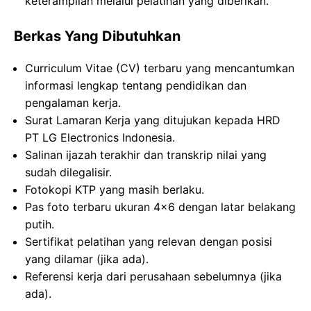
keterampilan melalui pelatihan yang diberikan.
Berkas Yang Dibutuhkan
Curriculum Vitae (CV) terbaru yang mencantumkan
informasi lengkap tentang pendidikan dan
pengalaman kerja.
Surat Lamaran Kerja yang ditujukan kepada HRD
PT LG Electronics Indonesia.
Salinan ijazah terakhir dan transkrip nilai yang
sudah dilegalisir.
Fotokopi KTP yang masih berlaku.
Pas foto terbaru ukuran 4×6 dengan latar belakang
putih.
Sertifikat pelatihan yang relevan dengan posisi
yang dilamar (jika ada).
Referensi kerja dari perusahaan sebelumnya (jika
ada).