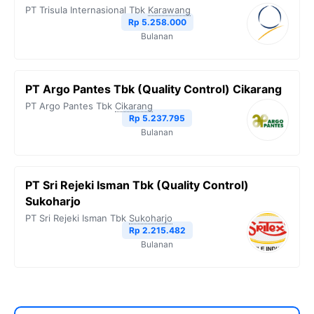
PT Trisula Internasional Tbk
Karawang
Rp 5.258.000
Bulanan
PT Argo Pantes Tbk (Quality Control) Cikarang
PT Argo Pantes Tbk
Cikarang
Rp 5.237.795
Bulanan
PT Sri Rejeki Isman Tbk (Quality Control)
Sukoharjo
PT Sri Rejeki Isman Tbk
Sukoharjo
Rp 2.215.482
Bulanan