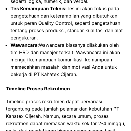
seperti logika, numerik, dan verbal.
Tes Kemampuan Teknis:
Tes ini akan fokus pada
pengetahuan dan keterampilan yang dibutuhkan
untuk peran Quality Control, seperti pengetahuan
tentang proses produksi, standar kualitas, dan alat
pengukuran.
Wawancara:
Wawancara biasanya dilakukan oleh
tim HRD dan manajer terkait. Wawancara ini akan
menguji kemampuan komunikasi, kemampuan
memecahkan masalah, dan motivasi Anda untuk
bekerja di PT Kahatex Cijerah.
Timeline Proses Rekrutmen
Timeline proses rekrutmen dapat bervariasi
tergantung pada jumlah pelamar dan kebutuhan PT
Kahatex Cijerah. Namun, secara umum, proses
rekrutmen dapat memakan waktu sekitar 2-4 minggu,
mulai dari pendaftaran hingga pengumuman hasil.