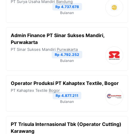
PT Surya Usaha Mandiri
Bandung
Rp 4.737.678
Bulanan
Admin Finance PT Sinar Sukses Mandiri,
Purwakarta
PT Sinar Sukses Mandiri
Purwakarta
Rp 4.792.252
Bulanan
Operator Produksi PT Kahaptex Textile, Bogor
PT Kahaptex Textile
Bogor
Rp 4.877.211
Bulanan
PT Trisula Internasional Tbk (Operator Cutting)
Karawang