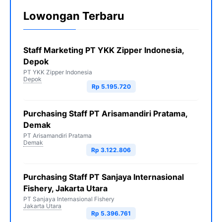
Lowongan Terbaru
Staff Marketing PT YKK Zipper Indonesia,
Depok
PT YKK Zipper Indonesia
Depok
Rp 5.195.720
Purchasing Staff PT Arisamandiri Pratama,
Demak
PT Arisamandiri Pratama
Demak
Rp 3.122.806
Purchasing Staff PT Sanjaya Internasional
Fishery, Jakarta Utara
PT Sanjaya Internasional Fishery
Jakarta Utara
Rp 5.396.761