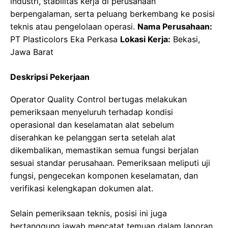
industri, stabilitas kerja di perusahaan
berpengalaman, serta peluang berkembang ke posisi
teknis atau pengelolaan operasi.
Nama Perusahaan:
PT Plasticolors Eka Perkasa
Lokasi Kerja:
Bekasi,
Jawa Barat
Deskripsi Pekerjaan
Operator Quality Control bertugas melakukan
pemeriksaan menyeluruh terhadap kondisi
operasional dan keselamatan alat sebelum
diserahkan ke pelanggan serta setelah alat
dikembalikan, memastikan semua fungsi berjalan
sesuai standar perusahaan. Pemeriksaan meliputi uji
fungsi, pengecekan komponen keselamatan, dan
verifikasi kelengkapan dokumen alat.
Selain pemeriksaan teknis, posisi ini juga
bertanggung jawab mencatat temuan dalam laporan