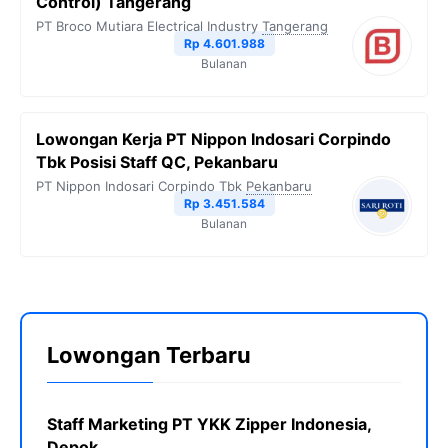
Control) Tangerang
PT Broco Mutiara Electrical Industry
Tangerang
Rp 4.601.988
Bulanan
Lowongan Kerja PT Nippon Indosari Corpindo
Tbk Posisi Staff QC, Pekanbaru
PT Nippon Indosari Corpindo Tbk
Pekanbaru
Rp 3.451.584
Bulanan
Lowongan Terbaru
Staff Marketing PT YKK Zipper Indonesia,
Depok