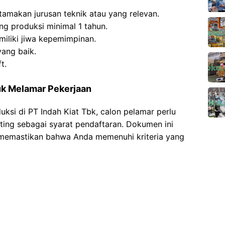
amakan jurusan teknik atau yang relevan.
ng produksi minimal 1 tahun.
iliki jiwa kepemimpinan.
ang baik.
t.
k Melamar Pekerjaan
ksi di PT Indah Kiat Tbk, calon pelamar perlu
ng sebagai syarat pendaftaran. Dokumen ini
memastikan bahwa Anda memenuhi kriteria yang