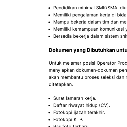
Pendidikan minimal SMK/SMA, diut
Memiliki pengalaman kerja di bida
Mampu bekerja dalam tim dan mem
Memiliki kemampuan komunikasi y
Bersedia bekerja dalam sistem shif
Dokumen yang Dibutuhkan untu
Untuk melamar posisi Operator Produ
menyiapkan dokumen-dokumen penti
akan membantu proses seleksi dan 
ditetapkan.
Surat lamaran kerja.
Daftar riwayat hidup (CV).
Fotokopi ijazah terakhir.
Fotokopi KTP.
Pas foto terbaru.