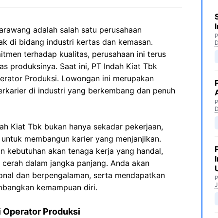
Karawang adalah salah satu perusahaan
P
k di bidang industri kertas dan kemasan.
tmen terhadap kualitas, perusahaan ini terus
 produksinya. Saat ini, PT Indah Kiat Tbk
rator Produksi. Lowongan ini merupakan
rkarier di industri yang berkembang dan penuh
P
dah Kiat Tbk bukan hanya sekadar pekerjaan,
 untuk membangun karier yang menjanjikan.
 kebutuhan akan tenaga kerja yang handal,
 cerah dalam jangka panjang. Anda akan
onal dan berpengalaman, serta mendapatkan
P
J
mbangkan kemampuan diri.
i Operator Produksi