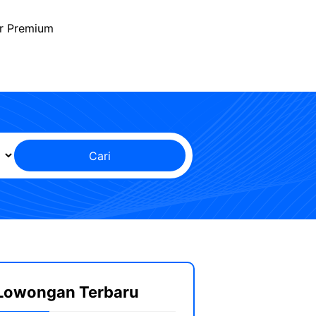
r Premium
Cari
Lowongan Terbaru