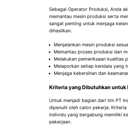
Sebagai Operator Produksi, Anda a
memantau mesin produksi serta mema
sangat penting untuk menjaga kelan
dihasilkan.
Menjalankan mesin produksi sesua
Memantau proses produksi dan mel
Melakukan pemeriksaan kualitas p
Melaporkan setiap kendala yang t
Menjaga kebersihan dan keamanan
Kriteria yang Dibutuhkan untuk
Untuk menjadi bagian dari tim PT In
dipenuhi oleh calon pekerja. Kriter
individu yang bergabung memiliki 
pekerjaan.