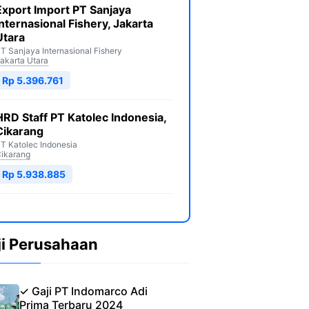
Export Import PT Sanjaya
Internasional Fishery, Jakarta
Utara
T Sanjaya Internasional Fishery
akarta Utara
Rp 5.396.761
HRD Staff PT Katolec Indonesia,
Cikarang
T Katolec Indonesia
ikarang
Rp 5.938.885
ji Perusahaan
✓ Gaji PT Indomarco Adi
Prima Terbaru 2024