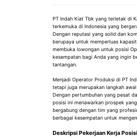
PT Indah Kiat Tbk yang terletak di 
terkemuka di Indonesia yang bergera
Dengan reputasi yang solid dan komi
berupaya untuk memperluas kapasitas
membuka lowongan untuk posisi Ope
kesempatan bagi Anda yang ingin be
tantangan.
Menjadi Operator Produksi di PT In
tetapi juga merupakan langkah awal
Dengan pertumbuhan yang pesat dan
posisi ini menawarkan prospek yang
bergabung dengan tim yang profesi
berbagai kesempatan untuk menge
Deskripsi Pekerjaan Kerja Posis