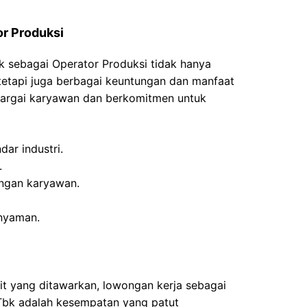
or Produksi
 sebagai Operator Produksi tidak hanya
etapi juga berbagai keuntungan dan manfaat
hargai karyawan dan berkomitmen untuk
dar industri.
.
ngan karyawan.
nyaman.
t yang ditawarkan, lowongan kerja sebagai
 Tbk adalah kesempatan yang patut