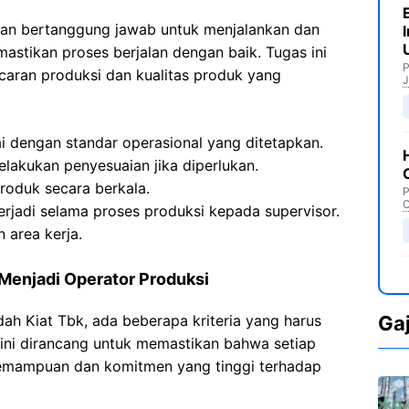
kan bertanggung jawab untuk menjalankan dan
stikan proses berjalan dengan baik. Tugas ini
P
caran produksi dan kualitas produk yang
J
i dengan standar operasional yang ditetapkan.
akukan penyesuaian jika diperlukan.
roduk secara berkala.
P
C
erjadi selama proses produksi kepada supervisor.
 area kerja.
 Menjadi Operator Produksi
dah Kiat Tbk, ada beberapa kriteria yang harus
Ga
ia ini dirancang untuk memastikan bahwa setiap
kemampuan dan komitmen yang tinggi terhadap