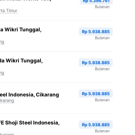
Rp 5.396.761
Bulanan
rta Timur
 Wikri Tunggal,
Rp 5.938.885
Bulanan
ng
da Wikri Tunggal,
Rp 5.938.885
Bulanan
ng
Rp 5.938.885
teel Indonesia, Cikarang
Bulanan
ikarang
E Shoji Steel Indonesia,
Rp 5.938.885
Bulanan
ikarang