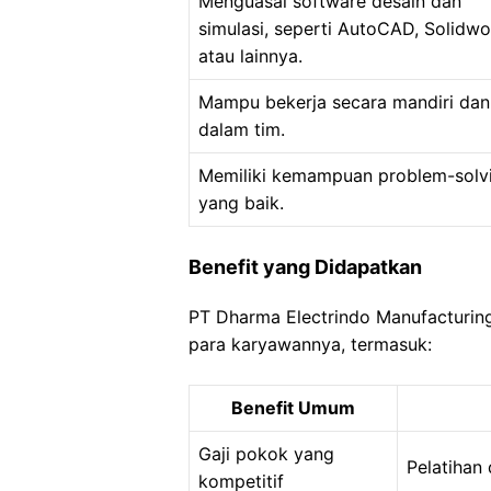
Menguasai software desain dan
simulasi, seperti AutoCAD, Solidwo
atau lainnya.
Mampu bekerja secara mandiri dan
dalam tim.
Memiliki kemampuan problem-solv
yang baik.
Benefit yang Didapatkan
PT Dharma Electrindo Manufacturin
para karyawannya, termasuk:
Benefit Umum
Gaji pokok yang
Pelatihan
kompetitif