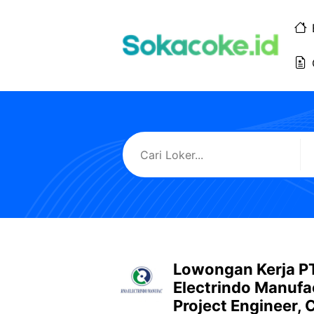
Langsung
ke
isi
Lowongan Kerja P
Electrindo Manufac
Project Engineer, 