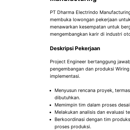
PT Dharma Electrindo Manufacturing
membuka lowongan pekerjaan untuk po
menawarkan kesempatan untuk berg
mengembangkan karir di industri o
Deskripsi Pekerjaan
Project Engineer bertanggung jawa
pengembangan dan produksi Wiring 
implementasi.
Menyusun rencana proyek, termas
dibutuhkan.
Memimpin tim dalam proses desai
Melakukan analisis dan evaluasi te
Berkoordinasi dengan tim produks
proses produksi.