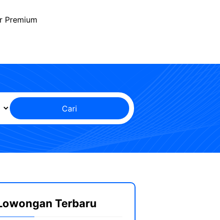
r Premium
Cari
Lowongan Terbaru