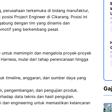
, perusahaan terkemuka di bidang manufaktur,
sisi Project Engineer di Cikarang. Posisi ini
P
J
abung dengan tim yang dinamis dan
tomotif yang berkembang pesat.
b untuk memimpin dan mengelola proyek-proyek
P
C
Harness, mulai dari tahap perencanaan hingga
uk timeline, anggaran, dan sumber daya yang
Ga
n, pengembangan, dan pengujian produk.
rhadap data teknis dan hasil pengujian.
i dan engineering untuk memastikan kelancaran