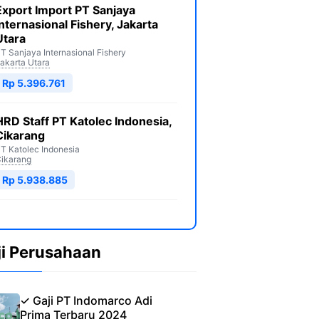
Export Import PT Sanjaya
Internasional Fishery, Jakarta
Utara
T Sanjaya Internasional Fishery
akarta Utara
Rp 5.396.761
HRD Staff PT Katolec Indonesia,
Cikarang
T Katolec Indonesia
ikarang
Rp 5.938.885
ji Perusahaan
✓ Gaji PT Indomarco Adi
Prima Terbaru 2024