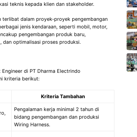
asi teknis kepada klien dan stakeholder.
an terlibat dalam proyek-proyek pengembangan
erbagai jenis kendaraan, seperti mobil, motor,
 mencakup pengembangan produk baru,
 dan optimalisasi proses produksi.
t Engineer di PT Dharma Electrindo
kriteria berikut:
Kriteria Tambahan
Pengalaman kerja minimal 2 tahun di
ro,
bidang pengembangan dan produksi
Wiring Harness.