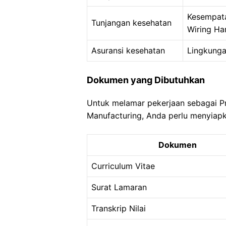
Kesempata
Tunjangan kesehatan
Wiring Ha
Asuransi kesehatan
Lingkunga
Dokumen yang Dibutuhkan
Untuk melamar pekerjaan sebagai Pr
Manufacturing, Anda perlu menyiap
Dokumen
Curriculum Vitae
Surat Lamaran
Transkrip Nilai