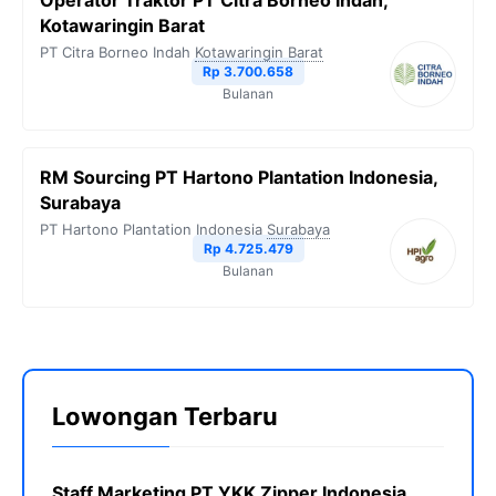
Operator Traktor PT Citra Borneo Indah,
Kotawaringin Barat
PT Citra Borneo Indah
Kotawaringin Barat
Rp 3.700.658
Bulanan
RM Sourcing PT Hartono Plantation Indonesia,
Surabaya
PT Hartono Plantation Indonesia
Surabaya
Rp 4.725.479
Bulanan
Lowongan Terbaru
Staff Marketing PT YKK Zipper Indonesia,