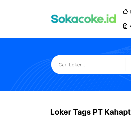
Langsung
ke
isi
Loker Tags PT Kahapt