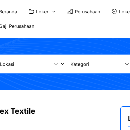
Beranda
Loker
Perusahaan
Loke
Gaji Perusahaan
ex Textile