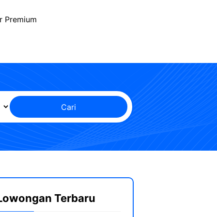
r Premium
Cari
Lowongan Terbaru