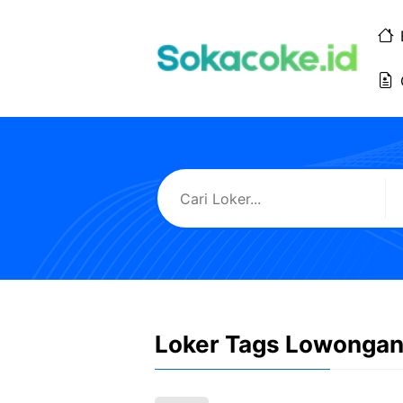
Langsung
ke
isi
Loker Tags Lowongan