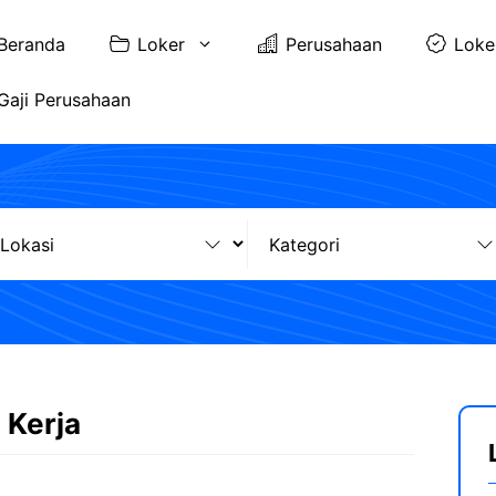
Beranda
Loker
Perusahaan
Loke
Gaji Perusahaan
 Kerja