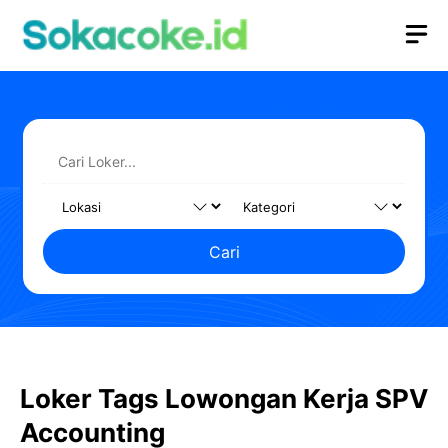
Langsung
M
ke
isi
Cari
Loker Tags Lowongan Kerja SPV
Accounting