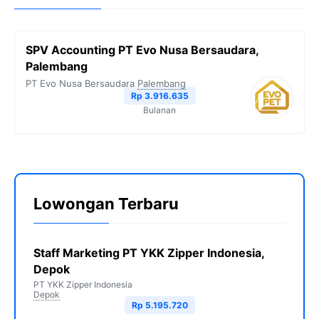
SPV Accounting PT Evo Nusa Bersaudara,
Palembang
PT Evo Nusa Bersaudara
Palembang
Rp 3.916.635
Bulanan
Lowongan Terbaru
Staff Marketing PT YKK Zipper Indonesia,
Depok
PT YKK Zipper Indonesia
Depok
Rp 5.195.720