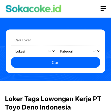
Langsung
M
ke
isi
Cari
Loker Tags Lowongan Kerja PT
Toyo Deno Indonesia