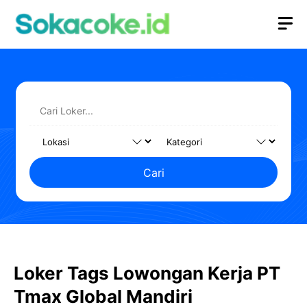
Langsung
M
ke
isi
Cari
Loker Tags Lowongan Kerja PT
Tmax Global Mandiri