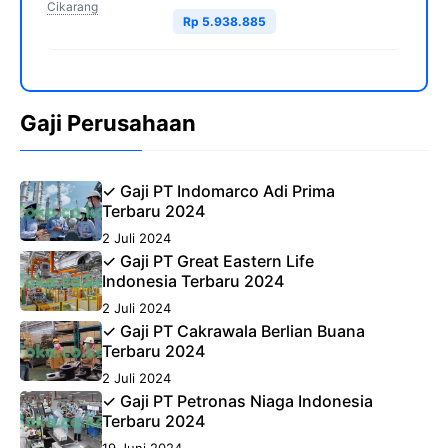
Cikarang
Rp 5.938.885
Gaji Perusahaan
✓ Gaji PT Indomarco Adi Prima
Terbaru 2024
2 Juli 2024
✓ Gaji PT Great Eastern Life
Indonesia Terbaru 2024
2 Juli 2024
✓ Gaji PT Cakrawala Berlian Buana
Terbaru 2024
2 Juli 2024
✓ Gaji PT Petronas Niaga Indonesia
Terbaru 2024