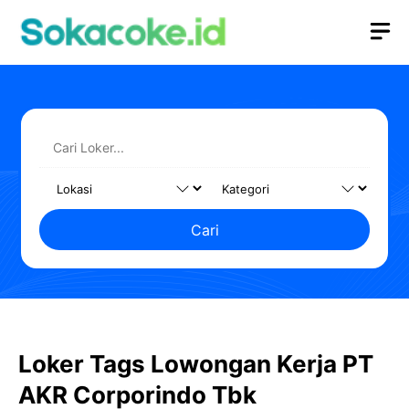
Langsung
M
ke
isi
Cari
Loker Tags Lowongan Kerja PT
AKR Corporindo Tbk