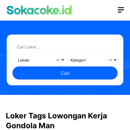
Langsung
M
ke
isi
Cari
Loker Tags Lowongan Kerja
Gondola Man