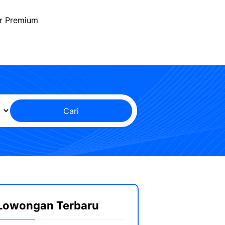
r Premium
Cari
Lowongan Terbaru