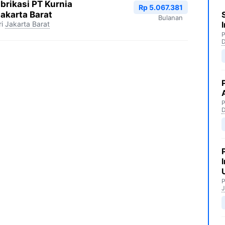
brikasi PT Kurnia
Rp 5.067.381
Jakarta Barat
Bulanan
i
Jakarta Barat
P
P
P
J