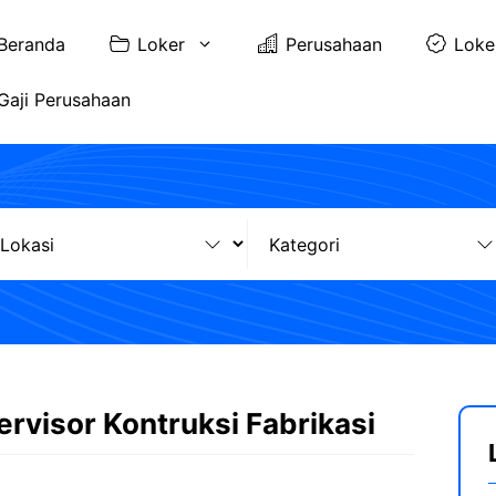
Beranda
Loker
Perusahaan
Loke
Gaji Perusahaan
rvisor Kontruksi Fabrikasi