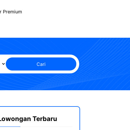
r Premium
Cari
Lowongan Terbaru