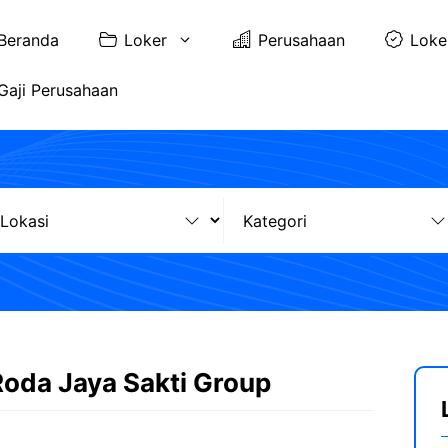
Beranda
Loker
Perusahaan
Loke
Gaji Perusahaan
Roda Jaya Sakti Group