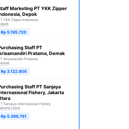
Staff Marketing PT YKK Zipper
Indonesia, Depok
T YKK Zipper Indonesia
Depok
Rp 5.195.720
Purchasing Staff PT
Arisamandiri Pratama, Demak
T Arisamandiri Pratama
Demak
Rp 3.122.806
Purchasing Staff PT Sanjaya
Internasional Fishery, Jakarta
Utara
T Sanjaya Internasional Fishery
akarta Utara
Rp 5.396.761