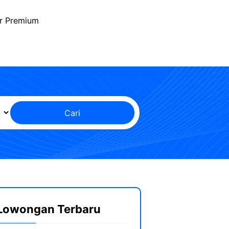
r Premium
Cari
Lowongan Terbaru