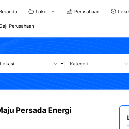
Beranda
Loker
Perusahaan
Loke
Gaji Perusahaan
Maju Persada Energi