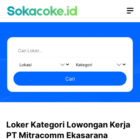
Langsung
M
ke
isi
Cari
Loker Kategori Lowongan Kerja
PT Mitracomm Ekasarana