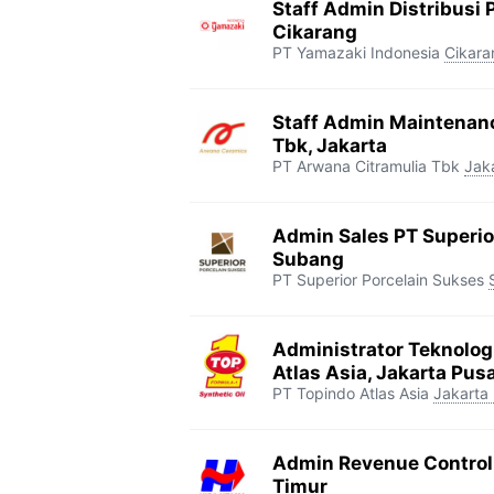
Staff Admin Distribusi 
Cikarang
PT Yamazaki Indonesia
Cikara
Staff Admin Maintenan
Tbk, Jakarta
PT Arwana Citramulia Tbk
Jak
Admin Sales PT Superio
Subang
PT Superior Porcelain Sukses
Administrator Teknolog
Atlas Asia, Jakarta Pus
PT Topindo Atlas Asia
Jakarta
Admin Revenue Control 
Timur