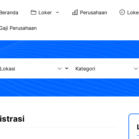
Beranda
Loker
Perusahaan
Loke
Gaji Perusahaan
istrasi