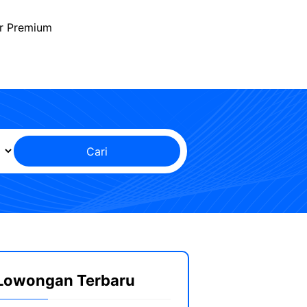
r Premium
Cari
Lowongan Terbaru