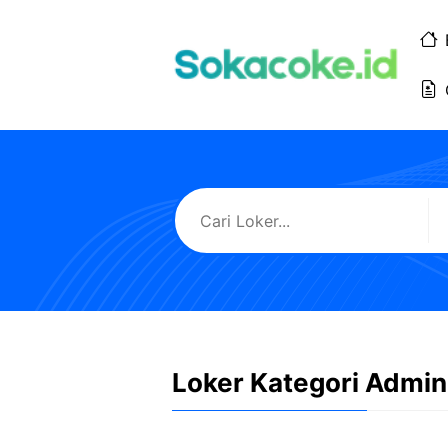
Langsung
ke
isi
Loker Kategori Admin