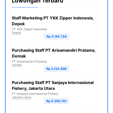
Lowongan Terbaru
Staff Marketing PT YKK Zipper Indonesia,
Depok
PT YKK Zipper Indonesia
Depok
Rp 5.195.720
Purchasing Staff PT Arisamandiri Pratama,
Demak
PT Arisamandiri Pratama
Demak
Rp 3.122.806
Purchasing Staff PT Sanjaya Internasional
Fishery, Jakarta Utara
PT Sanjaya Internasional Fishery
Jakarta Utara
Rp 5.396.761