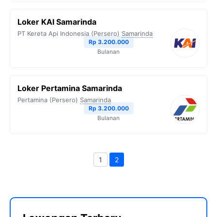
Loker KAI Samarinda
PT Kereta Api Indonesia (Persero)
Samarinda
Rp 3.200.000
Bulanan
Loker Pertamina Samarinda
Pertamina (Persero)
Samarinda
Rp 3.200.000
Bulanan
1
2
Halaman
Halaman