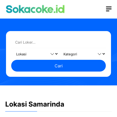
Langsung
M
ke
isi
Cari
Lokasi Samarinda