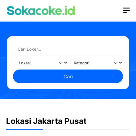
Langsung
M
ke
isi
Cari
Lokasi Jakarta Pusat