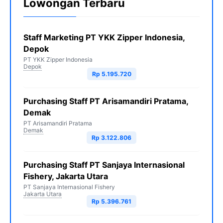
Lowongan Terbaru
Staff Marketing PT YKK Zipper Indonesia,
Depok
PT YKK Zipper Indonesia
Depok
Rp 5.195.720
Purchasing Staff PT Arisamandiri Pratama,
Demak
PT Arisamandiri Pratama
Demak
Rp 3.122.806
Purchasing Staff PT Sanjaya Internasional
Fishery, Jakarta Utara
PT Sanjaya Internasional Fishery
Jakarta Utara
Rp 5.396.761