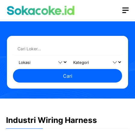
Langsung
M
ke
isi
Cari
Industri Wiring Harness