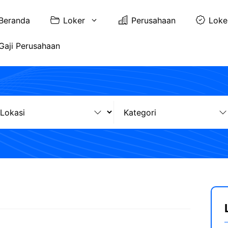
Beranda
Loker
Perusahaan
Loke
Gaji Perusahaan