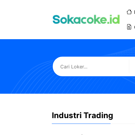
Langsung
ke
isi
Industri Trading