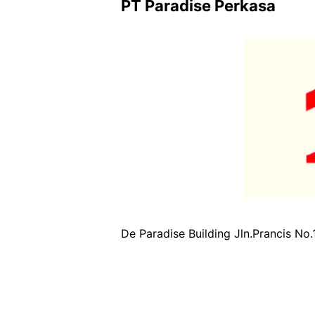
PT Paradise Perkasa
De Paradise Building Jln.Prancis N