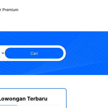
r Premium
Cari
Lowongan Terbaru