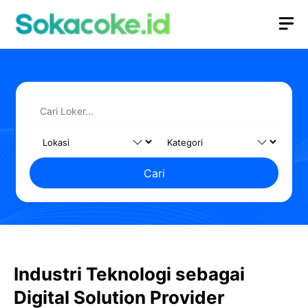
Langsung
M
ke
isi
Cari
Industri Teknologi sebagai
Digital Solution Provider