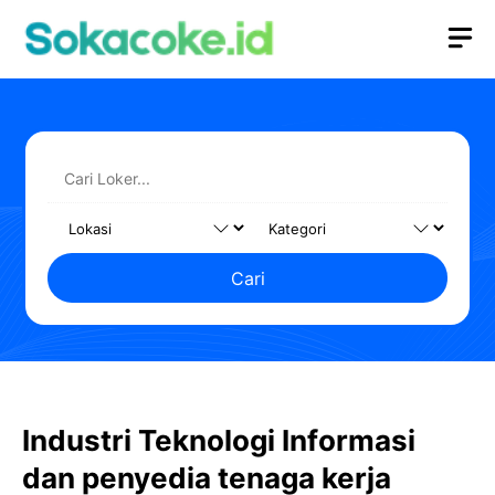
Langsung
M
ke
isi
Cari
Industri Teknologi Informasi
dan penyedia tenaga kerja