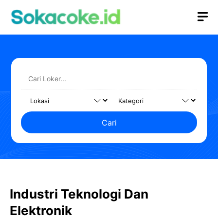
Langsung
M
ke
isi
Cari
Industri Teknologi Dan
Elektronik