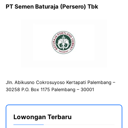
PT Semen Baturaja (Persero) Tbk
Jln. Abikusno Cokrosuyoso Kertapati Palembang –
30258 P.O. Box 1175 Palembang – 30001
Lowongan Terbaru