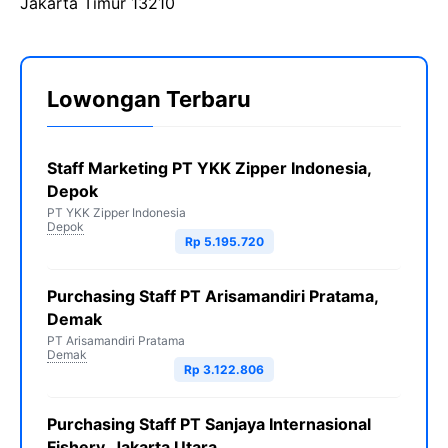
Jakarta Timur 13210
Lowongan Terbaru
Staff Marketing PT YKK Zipper Indonesia,
Depok
PT YKK Zipper Indonesia
Depok
Rp 5.195.720
Purchasing Staff PT Arisamandiri Pratama,
Demak
PT Arisamandiri Pratama
Demak
Rp 3.122.806
Purchasing Staff PT Sanjaya Internasional
Fishery, Jakarta Utara