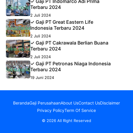
✓ Gaji PT Indomarco Adi Prima
Terbaru 2024
2 Juli 2024
✓ Gaji PT Great Eastern Life
Indonesia Terbaru 2024
2 Juli 2024
✓ Gaji PT Cakrawala Berlian Buana
Terbaru 2024
2 Juli 2024
✓ Gaji PT Petronas Niaga Indonesia
Terbaru 2024
19 Juni 2024
Beranda
Gaji Perusahaan
About Us
Contact Us
Disclaimer
Privacy Policy
Term Of Service
© 2026 All Right Reserved