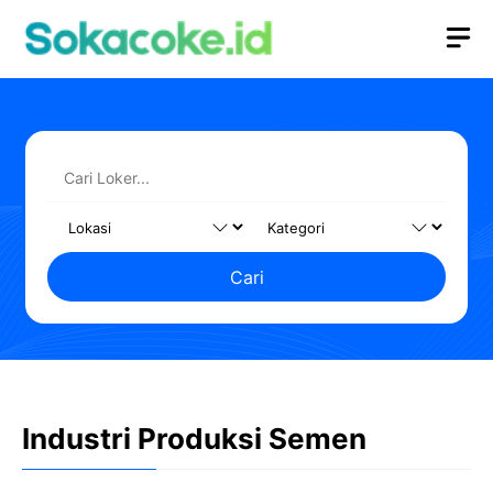
Langsung
M
ke
isi
Cari
Industri Produksi Semen