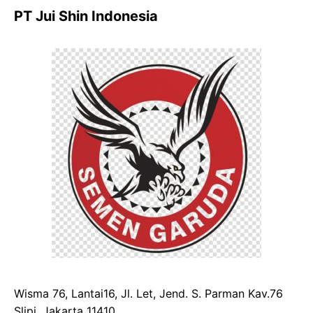
PT Jui Shin Indonesia
Wisma 76, Lantai16, Jl. Let, Jend. S. Parman Kav.76
Slipi, Jakarta 11410