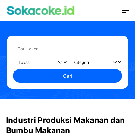
Langsung
M
ke
isi
Cari
Industri Produksi Makanan dan
Bumbu Makanan