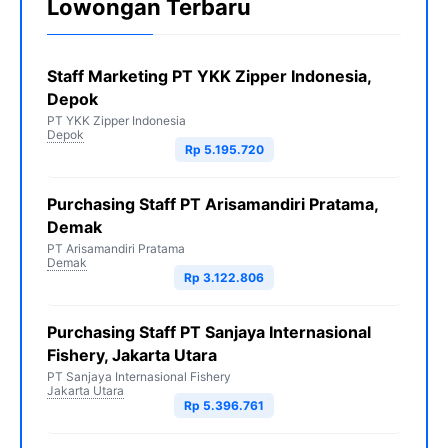
Lowongan Terbaru
Staff Marketing PT YKK Zipper Indonesia,
Depok
PT YKK Zipper Indonesia
Depok
Rp 5.195.720
Purchasing Staff PT Arisamandiri Pratama,
Demak
PT Arisamandiri Pratama
Demak
Rp 3.122.806
Purchasing Staff PT Sanjaya Internasional
Fishery, Jakarta Utara
PT Sanjaya Internasional Fishery
Jakarta Utara
Rp 5.396.761