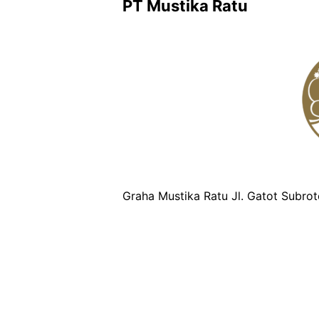
PT Mustika Ratu
Graha Mustika Ratu Jl. Gatot Subro