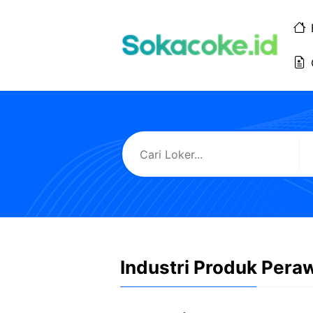
Langsung
ke
isi
Industri Produk Pera