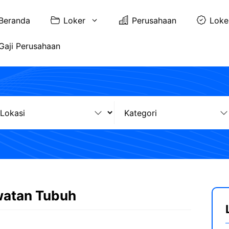
Beranda
Loker
Perusahaan
Loke
Gaji Perusahaan
watan Tubuh