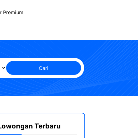
r Premium
Cari
Lowongan Terbaru