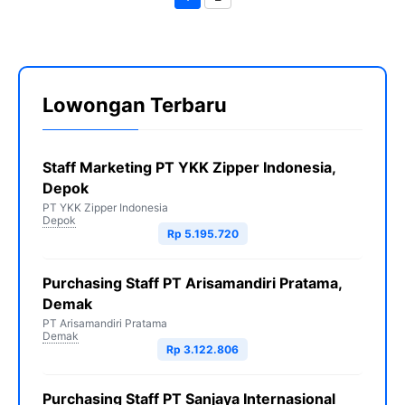
Halaman
Halaman
Lowongan Terbaru
Staff Marketing PT YKK Zipper Indonesia,
Depok
PT YKK Zipper Indonesia
Depok
Rp 5.195.720
Purchasing Staff PT Arisamandiri Pratama,
Demak
PT Arisamandiri Pratama
Demak
Rp 3.122.806
Purchasing Staff PT Sanjaya Internasional