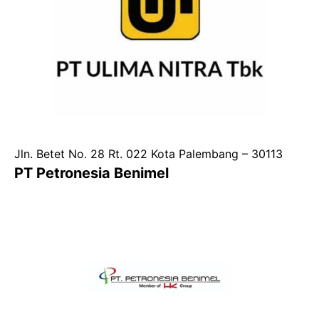
Jln. Betet No. 28 Rt. 022 Kota Palembang – 30113
PT Petronesia Benimel