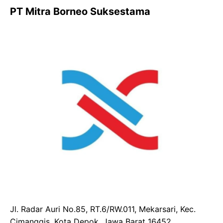
PT Mitra Borneo Suksestama
Jl. Radar Auri No.85, RT.6/RW.011, Mekarsari, Kec.
Cimanggis, Kota Depok, Jawa Barat 16452