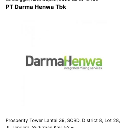
PT Darma Henwa Tbk
Prosperity Tower Lantai 39, SCBD, District 8, Lot 28,
Jl. Jenderal Sudirman Kav. 52 –