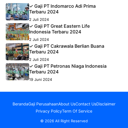
✓ Gaji PT Indomarco Adi Prima
Terbaru 2024
2 Juli 2024
✓ Gaji PT Great Eastern Life
Indonesia Terbaru 2024
2 Juli 2024
✓ Gaji PT Cakrawala Berlian Buana
Terbaru 2024
2 Juli 2024
✓ Gaji PT Petronas Niaga Indonesia
Terbaru 2024
19 Juni 2024
Beranda
Gaji Perusahaan
About Us
Contact Us
Disclaimer
Privacy Policy
Term Of Service
© 2026 All Right Reserved