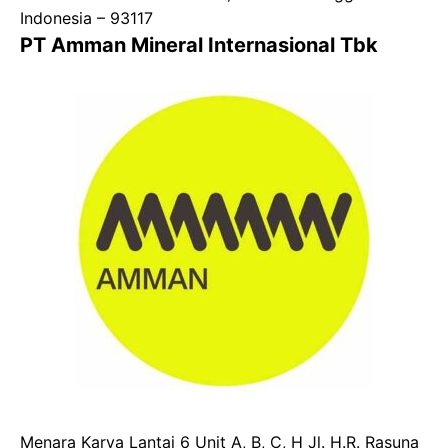
Indonesia – 93117
PT Amman Mineral Internasional Tbk
Menara Karya Lantai 6 Unit A, B, C, H Jl. H.R. Rasuna