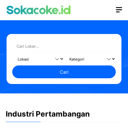
Langsung
M
ke
isi
Cari
Industri Pertambangan