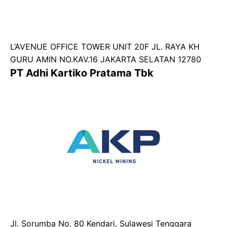
L’AVENUE OFFICE TOWER UNIT 20F JL. RAYA KH
GURU AMIN NO.KAV.16 JAKARTA SELATAN 12780
PT Adhi Kartiko Pratama Tbk
Jl. Sorumba No. 80 Kendari, Sulawesi Tenggara