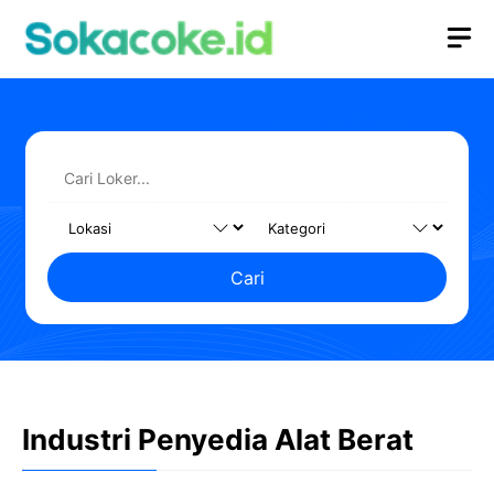
Langsung
M
ke
isi
Cari
Industri Penyedia Alat Berat