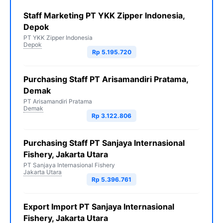
Staff Marketing PT YKK Zipper Indonesia,
Depok
PT YKK Zipper Indonesia
Depok
Rp 5.195.720
Purchasing Staff PT Arisamandiri Pratama,
Demak
PT Arisamandiri Pratama
Demak
Rp 3.122.806
Purchasing Staff PT Sanjaya Internasional
Fishery, Jakarta Utara
PT Sanjaya Internasional Fishery
Jakarta Utara
Rp 5.396.761
Export Import PT Sanjaya Internasional
Fishery, Jakarta Utara